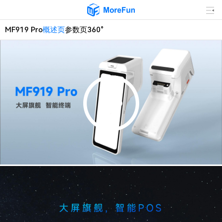
MF919 Pro
概述页
参数页
360°