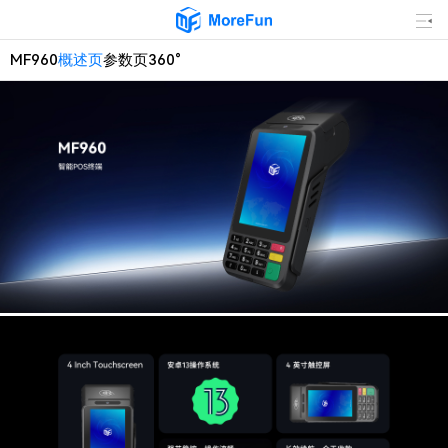
MF960
概述页
参数页
360°