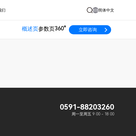
我们
简体中文
360°
概述页
参数页
立即咨询
0591-88203260
周一至周五 9:00 - 18:00