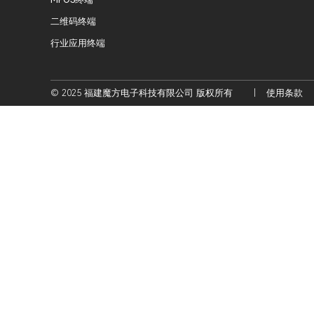
二维码终端
行业应用终端
© 2025 福建魔方电子科技有限公司 版权所有
|
使用条款