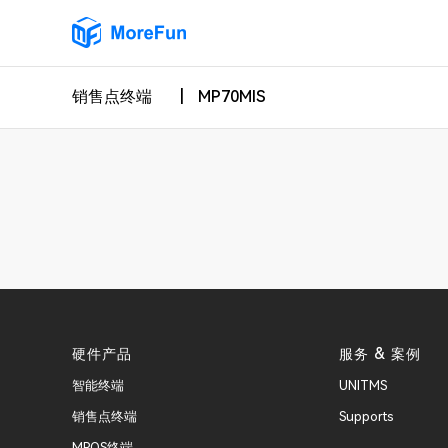
销售点终端
|
MP70MIS
硬件产品
服务 & 案例
智能终端
UNITMS
销售点终端
Supports
MPOS终端