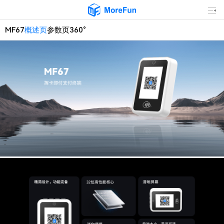
MF67
概述页
参数页
360°